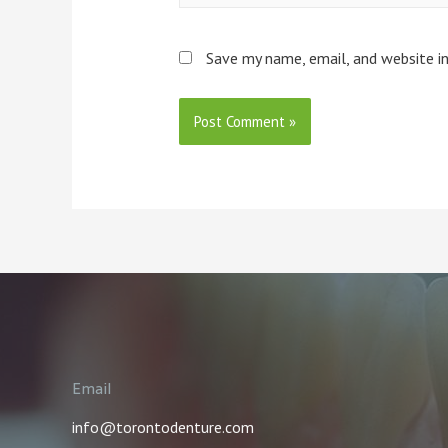
Save my name, email, and website in
Email
info@torontodenture.com