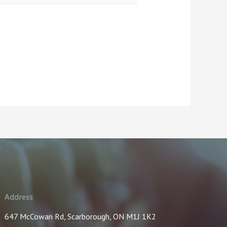
Address
647 McCowan Rd, Scarborough, ON M1J 1K2