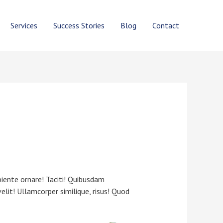
Services
Success Stories
Blog
Contact
iente ornare! Taciti! Quibusdam
velit! Ullamcorper similique, risus! Quod