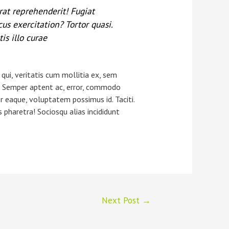
rat reprehenderit! Fugiat
us exercitation? Tortor quasi.
s illo curae
ui, veritatis cum mollitia ex, sem
m? Semper aptent ac, error, commodo
 eaque, voluptatem possimus id. Taciti.
pharetra! Sociosqu alias incididunt
Next Post
→